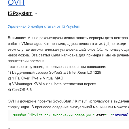
OVH
ISPsystem
Удаленная 5 ноября статья от ISPsystem
Внимание: Мы не рекомендуем использовать серверы дата-центров 
работы VMmanager. Как правило, адрес шлюза в этих ДЦ не входит
этом случае автоматическая установка шаблонов ОС, использующих 
невозможна. Эта статья была написана для примера и мы не ручаем
прошествии времени.
Тестовое окружение, использовавшееся при написании:
1) Выделенный сервер SoYouStart Intel Xeon E3 1225
2) 1 FailOver IPv4 + Virtual MAC
3) VMmanager KVM 5.27.2 beta бесплатная версия
4) CentOS 6.6
OVH и дочерние проекты SoyouStart / Kimsufi используют в выделе
сборку ядра. В процессе создания виртуальной машины вы можете 
"Ошибка libvirt при выполнении операции "
Start
": "
internal