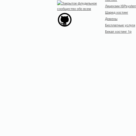
Лицензии ISPsyste
Шаред хостинг
Домены
Бесплатные услуги
Бекап хостинг 1р