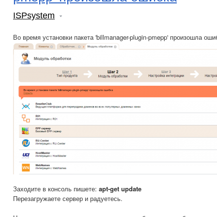
ISPsystem
Во время установки пакета 'billmanager-plugin-pmepp' произошла ошиб
Заходите в консоль пишете:
apt-get update
Перезагружаете сервер и радуетесь.