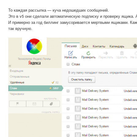
То каждая рассылка — куча недошедших сообщений.
Это в v5 они сделали автоматическую подписку и проверку ящика. А 
И примерно за год биллинг замусоривается мертвыми ящиками. Каж
так вручную.