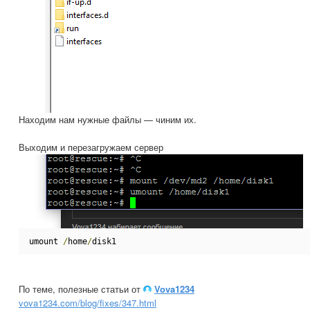
Находим нам нужные файлы — чиним их.
Выходим и перезагружаем сервер
umount 
/
home
/
disk1
По теме, полезные статьи от
Vova1234
vova1234.com/blog/fixes/347.html