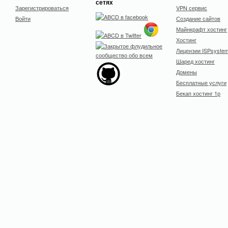
сетях
Зарегистрироваться
VPN сервис
Войти
Создание сайтов
Майнкрафт хостинг
Хостинг
Лицензии ISPsyste
Шаред хостинг
Домены
Бесплатные услуги
Бекап хостинг 1р