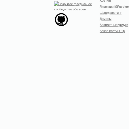
Хостинг
Лицензии ISPsyste
Шаред хостинг
Домены
Бесплатные услуги
Бекап хостинг 1р