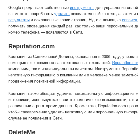
Google предлагает собственные
инструменты
для управления онлайн
вы можете попробовать
удалить
нежелательный контент, а затем и
результаты
и сохраненные копии страниц. Ну, а с помощью
сервиса
получать оповещения каждый раз, как только ваши персональные д
номер телефона — появляются в Сети.
Reputation.com
Компания из Силиконовой Долины, основанная в 2006 году, управля
помощью эксклюзивных запатентованных технологий.
Reputation.c
компаниям, так и индивидуальным клиентам. Инструменты Reputati
негативную информацию о компании или о человеке менее заметной 
продвижения позитивной информации.
Компания также обещает удалить нежелательную информацию из м
источников, используя как свои технологические возможности, так 
различными агрегаторами данных. Кроме того, Reputation.com пров
чтобы своевременно удалять негативную или персональную информ
случае ее появления в Сети.
DeleteMe