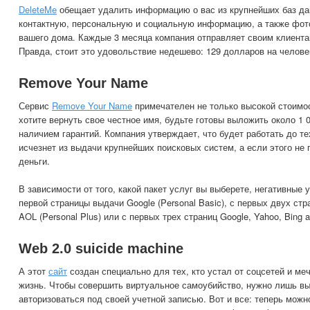
DeleteMe
обещает удалить информацию о вас из крупнейших баз д
контактную, персональную и социальную информацию, а также фот
вашего дома. Каждые 3 месяца компания отправляет своим клиента
Правда, стоит это удовольствие недешево: 129 долларов на человек
Remove Your Name
Сервис
Remove Your Name
примечателен не только высокой стоимос
хотите вернуть свое честное имя, будьте готовы выложить около 1 0
наличием гарантий. Компания утверждает, что будет работать до те
исчезнет из выдачи крупнейших поисковых систем, а если этого не 
деньги.
В зависимости от того, какой пакет услуг вы выберете, негативные 
первой страницы выдачи Google (Personal Basic), с первых двух стра
AOL (Personal Plus) или с первых трех страниц Google, Yahoo, Bing 
Web 2.0 suicide machine
А этот
сайт
создан специально для тех, кто устал от соцсетей и ме
жизнь. Чтобы совершить виртуальное самоубийство, нужно лишь вы
авторизоваться под своей учетной записью. Вот и все: теперь можн