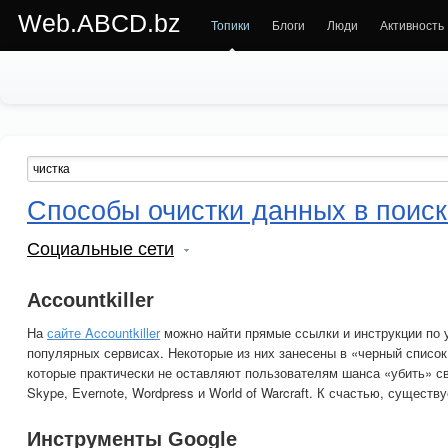
Web.ABCD.bz
Топики
Блоги
Люди
Активность
Способы очистки данных в поиск
Социальные сети
Accountkiller
На
сайте Accountkiller
можно найти прямые ссылки и инструкции по 
популярных сервисах. Некоторые из них занесены в «черный список
которые практически не оставляют пользователям шанса «убить» св
Skype, Evernote, Wordpress и World of Warcraft. К счастью, существ
Инструменты Google