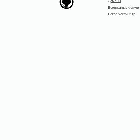
Домены
Бесплатные услуги
Бекап хостинг 1р