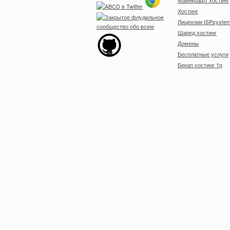
Майнкрафт хостинг
Хостинг
Лицензии ISPsyste
Шаред хостинг
Домены
Бесплатные услуги
Бекап хостинг 1р