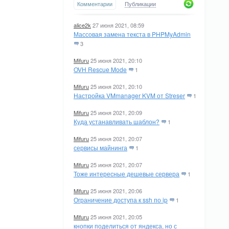
Комментарии
Публикации
alice2k
27 июня 2021, 08:59
Массовая замена текста в PHPMyAdmin
3
Mifuru
25 июня 2021, 20:10
OVH Rescue Mode
1
Mifuru
25 июня 2021, 20:10
Настройка VMmanager KVM от Streser
1
Mifuru
25 июня 2021, 20:09
Куда устанавливать шаблон?
1
Mifuru
25 июня 2021, 20:07
сервисы майнинга
1
Mifuru
25 июня 2021, 20:07
Тоже интересные дешевые сервера
1
Mifuru
25 июня 2021, 20:06
Ограничение доступа к ssh по ip
1
Mifuru
25 июня 2021, 20:05
кнопки поделиться от яндекса, но с