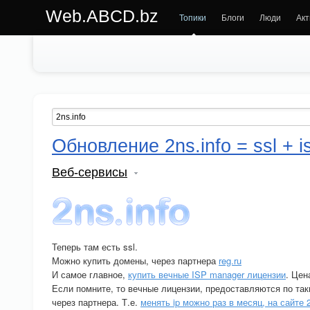
Web.ABCD.bz
Топики
Блоги
Люди
Акт
Обновление 2ns.info = ssl + i
Веб-сервисы
Теперь там есть ssl.
Можно купить домены, через партнера
reg.ru
И самое главное,
купить вечные ISP manager лицензии
. Цен
Если помните, то вечные лицензии, предоставляются по так
через партнера. Т.е.
менять ip можно раз в месяц, на сайте 2