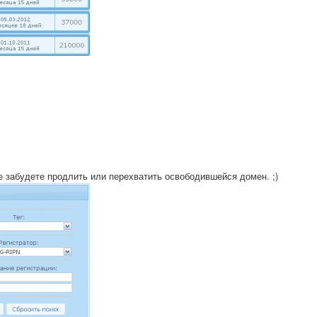
не забудете продлить или перехватить освободившейся домен. ;)