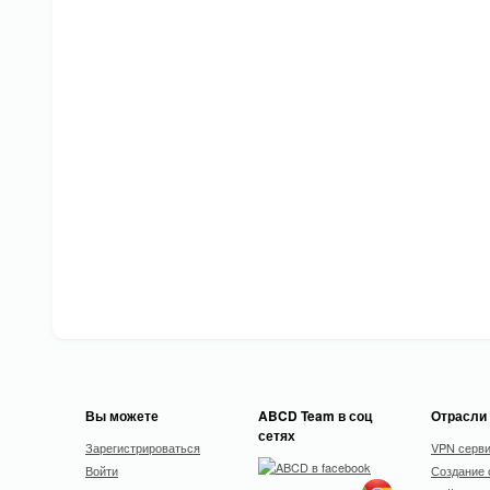
Вы можете
ABCD Team в соц
Отрасли
сетях
Зарегистрироваться
VPN серв
Войти
Создание 