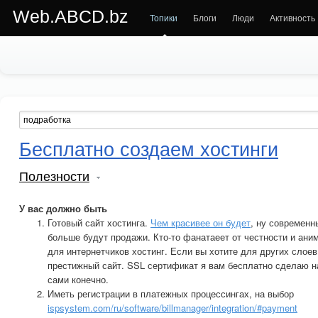
Web.ABCD.bz
Топики
Блоги
Люди
Активность
Бесплатно создаем хостинги
Полезности
У вас должно быть
Готовый сайт хостинга.
Чем красивее он будет
, ну современн
больше будут продажи. Кто-то фанатаеет от честности и аним
для интернетчиков хостинг. Если вы хотите для других слое
престижный сайт. SSL сертификат я вам бесплатно сделаю н
сами конечно.
Иметь регистрации в платежных процессингах, на выбор
ispsystem.com/ru/software/billmanager/integration/#payment