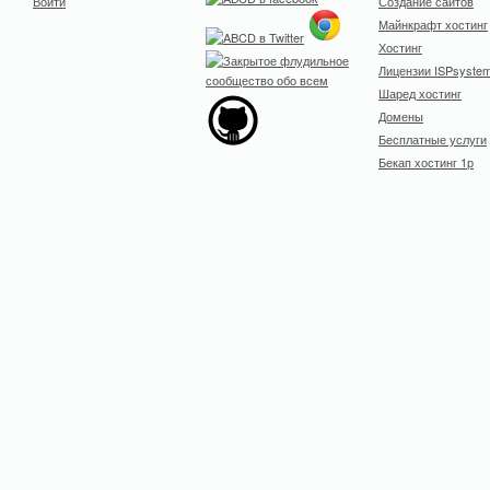
Войти
Создание сайтов
Майнкрафт хостинг
Хостинг
Лицензии ISPsyste
Шаред хостинг
Домены
Бесплатные услуги
Бекап хостинг 1р