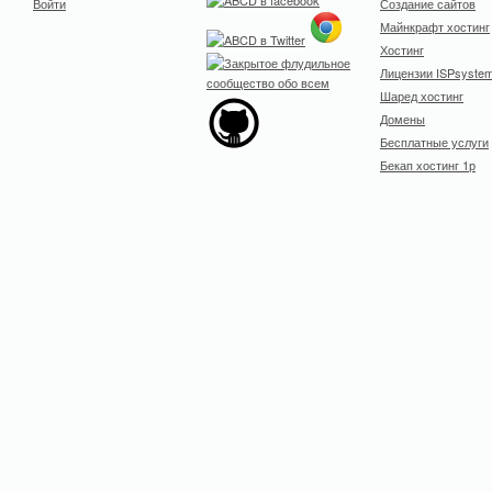
Войти
Создание сайтов
Майнкрафт хостинг
Хостинг
Лицензии ISPsyste
Шаред хостинг
Домены
Бесплатные услуги
Бекап хостинг 1р