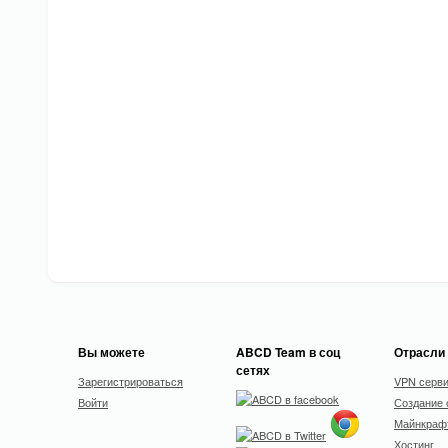
Вы можете
ABCD Team в соц
Отрасли
сетях
Зарегистрироваться
VPN серв
Войти
Создание 
Майнкрафт
Хостинг