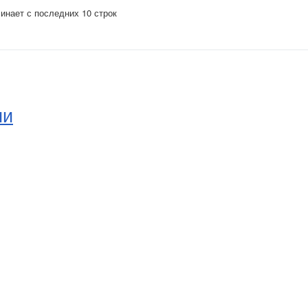
начинает с последних 10 строк
ии