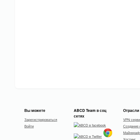
Вы можете
ABCD Team в соц
Отрасли
сетях
Зарегистрироваться
VPN серв
Войти
Создание 
Майнкрафт
Хостинг