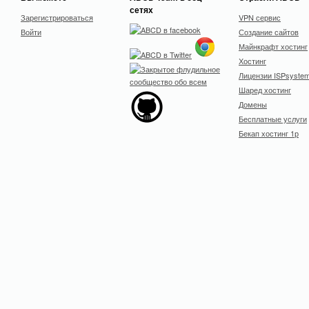
сетях
Зарегистрироваться
VPN сервис
Войти
Создание сайтов
Майнкрафт хостинг
Хостинг
Лицензии ISPsyste
Шаред хостинг
Домены
Бесплатные услуги
Бекап хостинг 1р