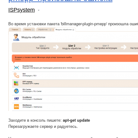
ISPsystem
Во время установки пакета 'billmanager-plugin-pmepp' произошла ошиб
Заходите в консоль пишете:
apt-get update
Перезагружаете сервер и радуетесь.