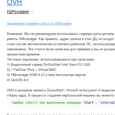
OVH
ISPsystem
Удаленная 5 ноября статья от ISPsystem
Внимание: Мы не рекомендуем использовать серверы дата-центров 
работы VMmanager. Как правило, адрес шлюза в этих ДЦ не входит
этом случае автоматическая установка шаблонов ОС, использующих 
невозможна. Эта статья была написана для примера и мы не ручаем
прошествии времени.
Тестовое окружение, использовавшееся при написании:
1) Выделенный сервер SoYouStart Intel Xeon E3 1225
2) 1 FailOver IPv4 + Virtual MAC
3) VMmanager KVM 5.27.2 beta бесплатная версия
4) CentOS 6.6
OVH и дочерние проекты SoyouStart / Kimsufi используют в выделе
сборку ядра. В процессе создания виртуальной машины вы можете 
"Ошибка libvirt при выполнении операции "
Start
": "
internal