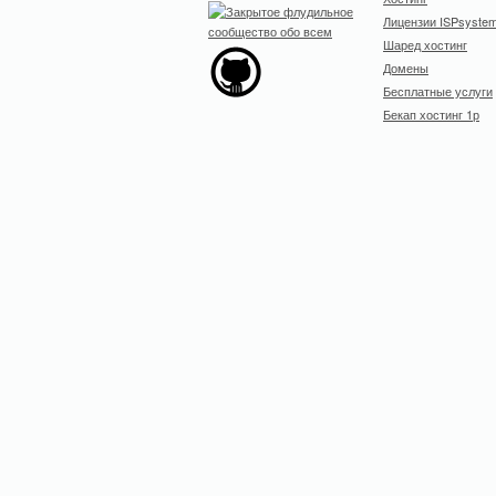
Лицензии ISPsyste
Шаред хостинг
Домены
Бесплатные услуги
Бекап хостинг 1р