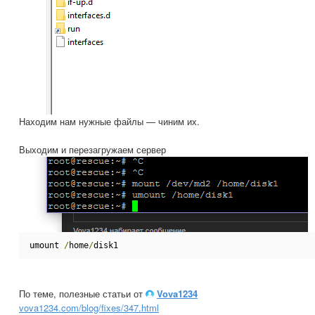
Находим нам нужные файлы — чиним их.
Выходим и перезагружаем сервер
umount 
/
home
/
disk1
По теме, полезные статьи от
Vova1234
vova1234.com/blog/fixes/347.html