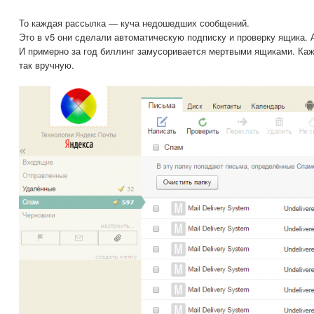
То каждая рассылка — куча недошедших сообщений.
Это в v5 они сделали автоматическую подписку и проверку ящика. А 
И примерно за год биллинг замусоривается мертвыми ящиками. Каж
так вручную.