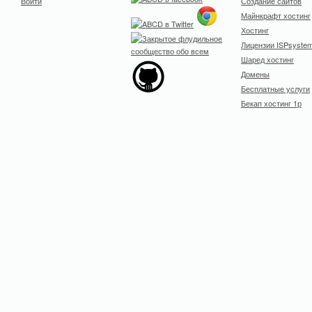
Войти
Создание сайтов
Майнкрафт хостинг
Хостинг
Лицензии ISPsyste
Шаред хостинг
Домены
Бесплатные услуги
Бекап хостинг 1р