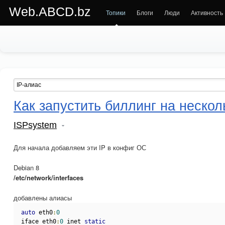
Web.ABCD.bz
Топики
Блоги
Люди
Активность
Как запустить биллинг на нескол
ISPsystem
Для начала добавляем эти IP в конфиг ОС
Debian 8
/etc/network/interfaces
добавлены алиасы
auto
 eth0
:
0
iface eth0
:
0
 inet 
static