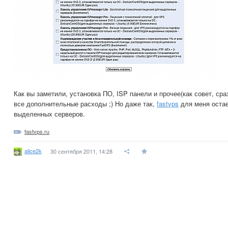
Как вы заметили, установка ПО, ISP панели и прочее(как совет, сраз
все дополнительные расходы ;) Но даже так,
fastvps
для меня оста
выделенных серверов.
fastvps.ru
alice2k
30 сентября 2011, 14:28