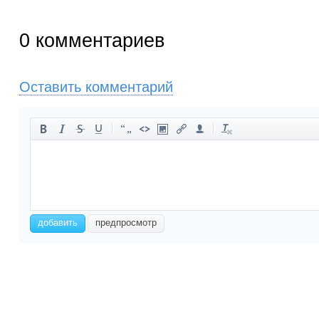
0
комментариев
Оставить комментарий
-
-
-
-
-
-
-
-
-
-
-
-
-
-
-
-
-
-
-
-
-
-
добавить
предпросмотр
-
-
-
-
-
-
-
-