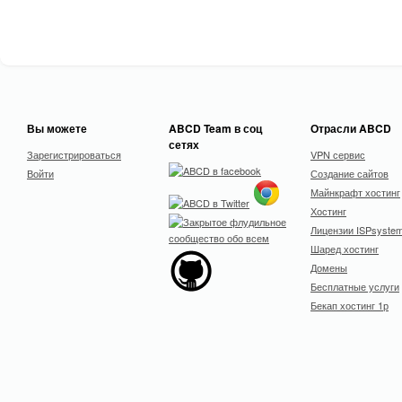
Вы можете
ABCD Team в соц
Отрасли ABCD
сетях
Зарегистрироваться
VPN сервис
Войти
Создание сайтов
Майнкрафт хостинг
Хостинг
Лицензии ISPsyste
Шаред хостинг
Домены
Бесплатные услуги
Бекап хостинг 1р