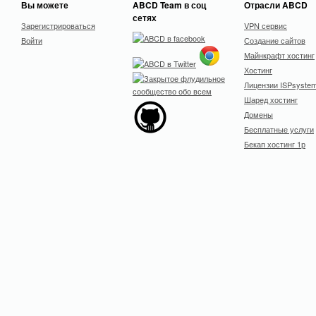
Вы можете
ABCD Team в соц
Отрасли ABCD
сетях
Зарегистрироваться
VPN сервис
Войти
Создание сайтов
Майнкрафт хостинг
Хостинг
Лицензии ISPsyste
Шаред хостинг
Домены
Бесплатные услуги
Бекап хостинг 1р