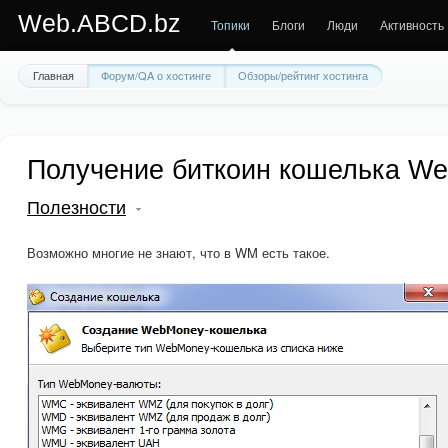
Web.ABCD.bz
Топики
Блоги
Люди
Активность
Главная
Форум/QA о хостинге
Обзоры/рейтинг хостинга
Получение биткоин кошелька W
Полезности
Возможно многие не знают, что в WM есть такое.