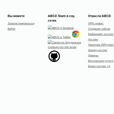
Вы можете
ABCD Team в соц
Отрасли ABCD
сетях
Зарегистрироваться
VPN сервис
Войти
Создание сайтов
Майнкрафт хостинг
Хостинг
Лицензии ISPsyste
Шаред хостинг
Домены
Бесплатные услуги
Бекап хостинг 1р