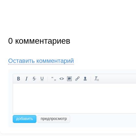
0
комментариев
Оставить комментарий
-
-
-
-
-
-
-
-
-
-
-
-
-
-
-
-
-
-
-
-
-
-
добавить
предпросмотр
-
-
-
-
-
-
-
-