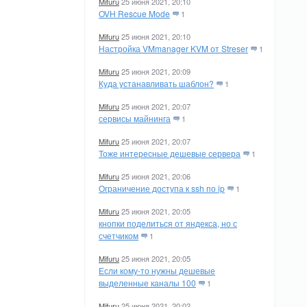
Mifuru
25 июня 2021, 20:10
OVH Rescue Mode
1
Mifuru
25 июня 2021, 20:10
Настройка VMmanager KVM от Streser
1
Mifuru
25 июня 2021, 20:09
Куда устанавливать шаблон?
1
Mifuru
25 июня 2021, 20:07
сервисы майнинга
1
Mifuru
25 июня 2021, 20:07
Тоже интересные дешевые сервера
1
Mifuru
25 июня 2021, 20:06
Ограничение доступа к ssh по ip
1
Mifuru
25 июня 2021, 20:05
кнопки поделиться от яндекса, но с
счетчиком
1
Mifuru
25 июня 2021, 20:05
Если кому-то нужны дешевые
выделенные каналы 100
1
Mifuru
25 июня 2021, 20:02