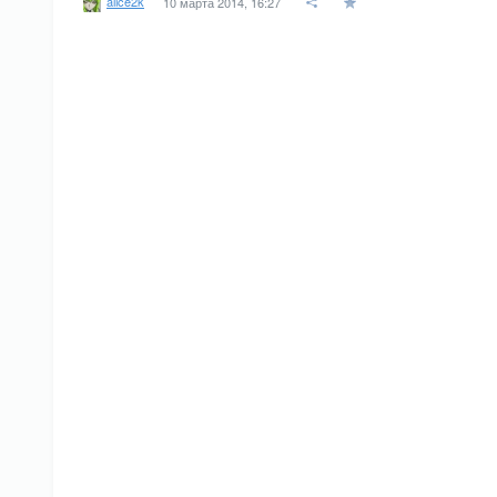
alice2k
10 марта 2014, 16:27