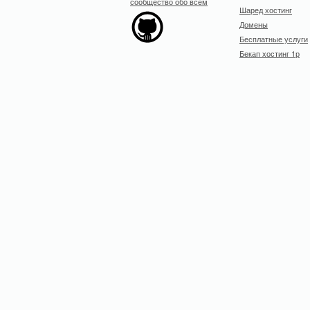
Шаред хостинг
Домены
Бесплатные услуги
Бекап хостинг 1р