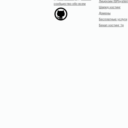
Лицензии ISPsyste
Шаред хостинг
Домены
Бесплатные услуги
Бекап хостинг 1р