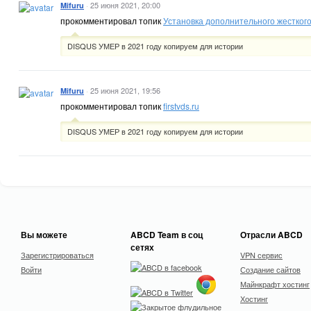
·
25 июня 2021, 20:00
Mifuru
прокомментировал топик
Установка дополнительного жесткого
DISQUS УМЕР в 2021 году копируем для истории
·
25 июня 2021, 19:56
Mifuru
прокомментировал топик
firstvds.ru
DISQUS УМЕР в 2021 году копируем для истории
Вы можете
ABCD Team в соц
Отрасли ABCD
сетях
Зарегистрироваться
VPN сервис
Войти
Создание сайтов
Майнкрафт хостинг
Хостинг