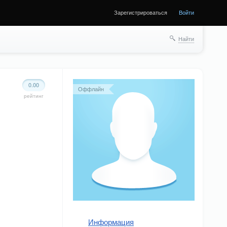
Зарегистрироваться
Войти
Найти
0.00
Оффлайн
рейтинг
Информация