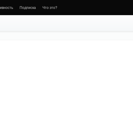
ивность
Подписка
Что это?