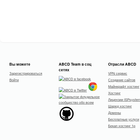
Вы можете
ABCD Team в соц
Отрасли ABCD
сетях
Зарегистрироваться
VPN сервис
Войти
Создание сайтов
Майнкрафт хостинг
Хостинг
Лицензии ISPsyste
Шаред хостинг
Домены
Бесплатные услуги
Бекап хостинг 1р