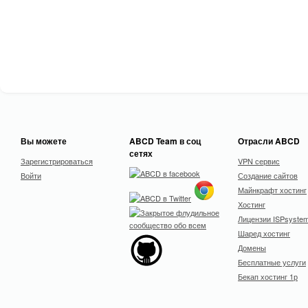
Вы можете
ABCD Team в соц
Отрасли ABCD
сетях
Зарегистрироваться
VPN сервис
Войти
Создание сайтов
Майнкрафт хостинг
Хостинг
Лицензии ISPsyste
Шаред хостинг
Домены
Бесплатные услуги
Бекап хостинг 1р