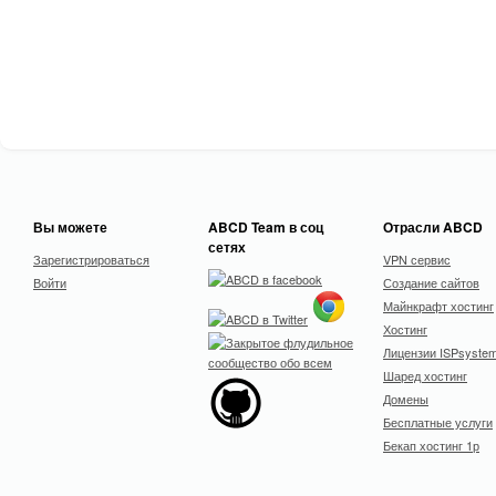
Вы можете
ABCD Team в соц
Отрасли ABCD
сетях
Зарегистрироваться
VPN сервис
Войти
Создание сайтов
Майнкрафт хостинг
Хостинг
Лицензии ISPsyste
Шаред хостинг
Домены
Бесплатные услуги
Бекап хостинг 1р