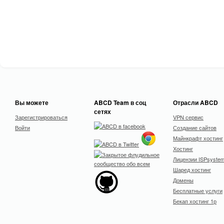
Вы можете
ABCD Team в соц
Отрасли ABCD
сетях
Зарегистрироваться
VPN сервис
Войти
Создание сайтов
Майнкрафт хостинг
Хостинг
Лицензии ISPsyste
Шаред хостинг
Домены
Бесплатные услуги
Бекап хостинг 1р