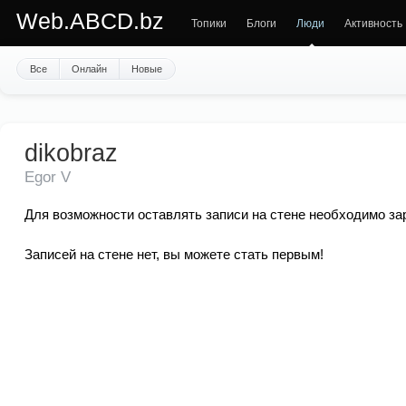
Web.ABCD.bz
Топики
Блоги
Люди
Активность
Все
Онлайн
Новые
dikobraz
Egor V
Для возможности оставлять записи на стене необходимо за
Записей на стене нет, вы можете стать первым!