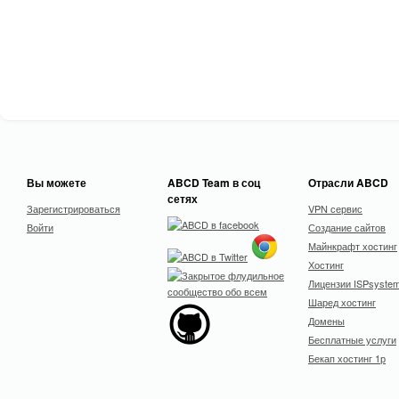
Вы можете
ABCD Team в соц
Отрасли ABCD
сетях
Зарегистрироваться
VPN сервис
Войти
Создание сайтов
Майнкрафт хостинг
Хостинг
Лицензии ISPsyste
Шаред хостинг
Домены
Бесплатные услуги
Бекап хостинг 1р