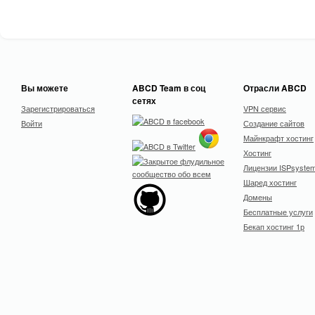
Вы можете
ABCD Team в соц
Отрасли ABCD
сетях
Зарегистрироваться
VPN сервис
Войти
Создание сайтов
Майнкрафт хостинг
Хостинг
Лицензии ISPsyste
Шаред хостинг
Домены
Бесплатные услуги
Бекап хостинг 1р