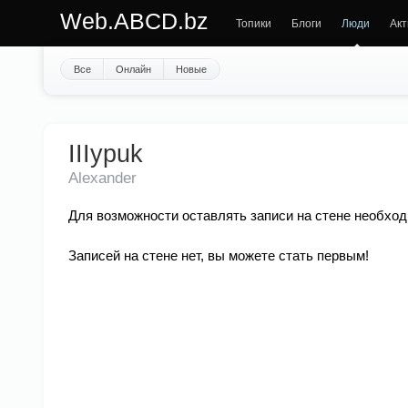
Web.ABCD.bz
Топики
Блоги
Люди
Акт
Все
Онлайн
Новые
IIIypuk
Alexander
Для возможности оставлять записи на стене необход
Записей на стене нет, вы можете стать первым!