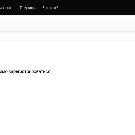
ивность
Подписка
Что это?
имо зарегистрироваться.