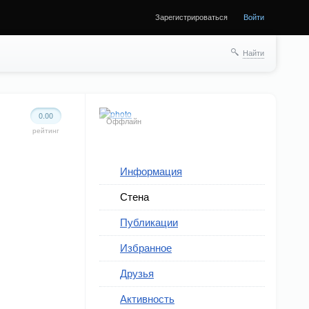
Зарегистрироваться
Войти
Найти
0.00
Оффлайн
рейтинг
Информация
Стена
Публикации
Избранное
Друзья
Активность