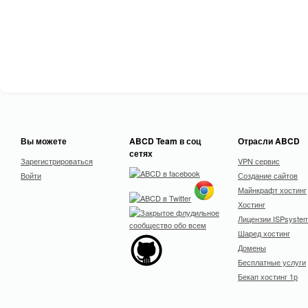
Вы можете
ABCD Team в соц
Отрасли ABCD
сетях
Зарегистрироваться
VPN сервис
Войти
Создание сайтов
Майнкрафт хостинг
Хостинг
Лицензии ISPsyste
Шаред хостинг
Домены
Бесплатные услуги
Бекап хостинг 1р