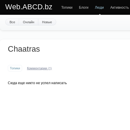
Web.ABCD.bz
Топики
Блоги
Люди
Активность
Все
Онлайн
Новые
Chaatras
Топики
Комментарии (1)
Сюда еще никто не успел написать